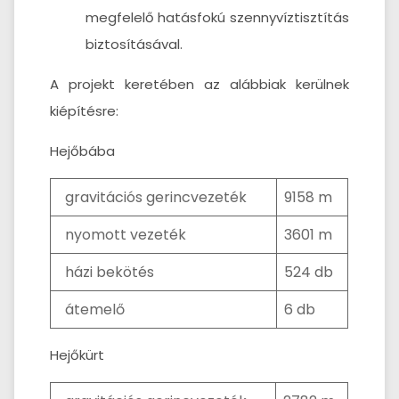
megfelelő hatásfokú szennyvíztisztítás
biztosításával.
A projekt keretében az alábbiak kerülnek
kiépítésre:
Hejőbába
gravitációs gerincvezeték
9158 m
nyomott vezeték
3601 m
házi bekötés
524 db
átemelő
6 db
Hejőkürt