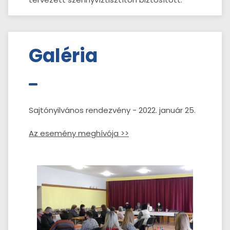
Galéria
Sajtónyilvános rendezvény - 2022. január 25.
Az esemény meghívója >>