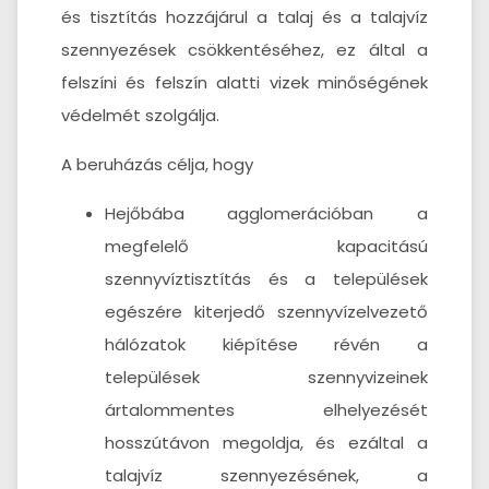
és tisztítás hozzájárul a talaj és a talajvíz
szennyezések csökkentéséhez, ez által a
felszíni és felszín alatti vizek minőségének
védelmét szolgálja.
A beruházás célja, hogy
Hejőbába agglomerációban a
megfelelő kapacitású
szennyvíztisztítás és a települések
egészére kiterjedő szennyvízelvezető
hálózatok kiépítése révén a
települések szennyvizeinek
ártalommentes elhelyezését
hosszútávon megoldja, és ezáltal a
talajvíz szennyezésének, a