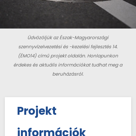
Üdvözöljük az Észak-Magyarországi
szennyvízelvezetési és -kezelési fejlesztés 14.
(ÉMO14) című projekt oldalán. Honlapunkon
érdekes és aktuális információkat tudhat meg a
beruházásról.
Projekt
információk