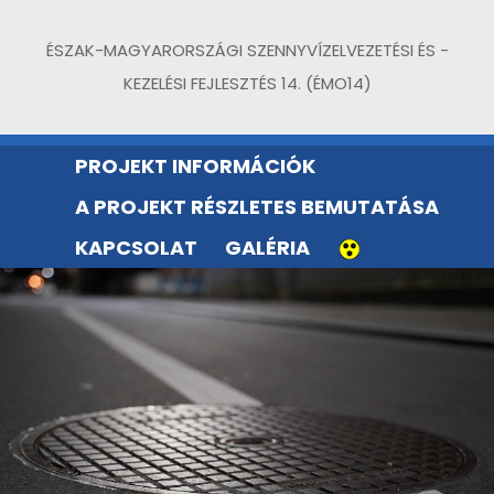
ÉSZAK-MAGYARORSZÁGI SZENNYVÍZELVEZETÉSI ÉS -
KEZELÉSI FEJLESZTÉS 14. (ÉMO14)
PROJEKT INFORMÁCIÓK
A PROJEKT RÉSZLETES BEMUTATÁSA
KAPCSOLAT
GALÉRIA