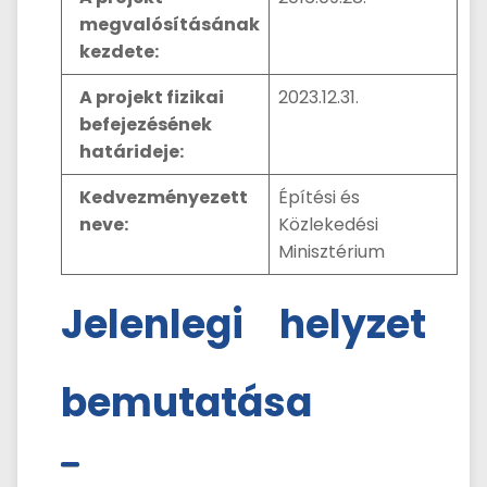
megvalósításának
kezdete:
A projekt fizikai
2023.12.31.
befejezésének
határideje:
Kedvezményezett
Építési és
neve:
Közlekedési
Minisztérium
Jelenlegi helyzet
bemutatása