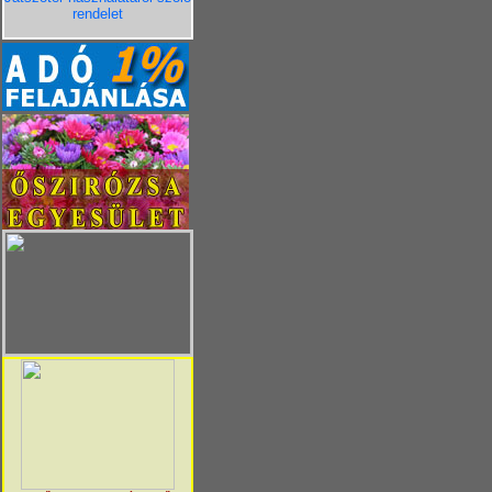
rendelet