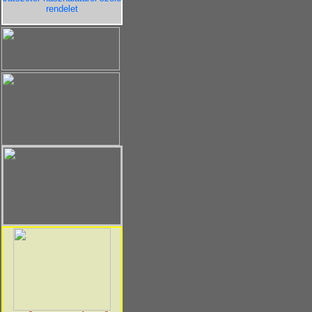
rendelet