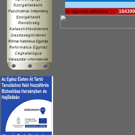
184399
Az egyesület adószáma: