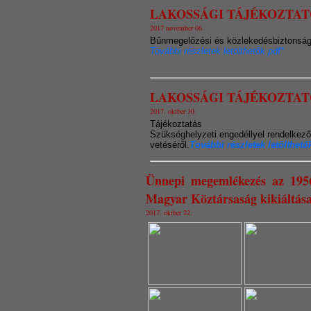
LAKOSSÁGI TÁJÉKOZTAT
2017 november 06.
Bűnmegelőzési és közlekedésbiztonság
További részletek letölthetők pdf*
LAKOSSÁGI TÁJÉKOZTAT
2017. oktber 30.
Tájékoztatás
Szükséghelyzeti engedéllyel rendelkező
vetéséről.
További részletek letölthető
Ünnepi megemlékezés az 195
Magyar Köztársaság kikiáltása 
2017. oktber 22.