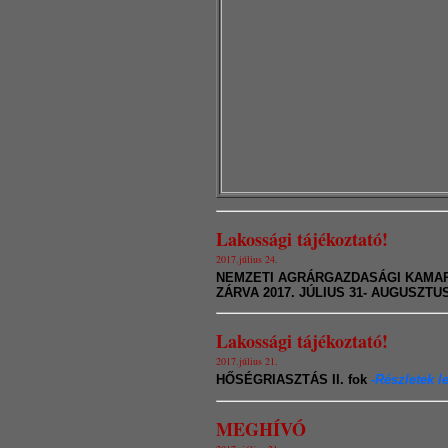
Lakossági tájékoztató!
2017.július 24.
NEMZETI AGRÁRGAZDASÁGI KAMAR
ZÁRVA 2017. JÚLIUS 31- AUGUSZTUS
Lakossági tájékoztató!
2017.július 21.
HŐSÉGRIASZTÁS II. fok
-Részletek le
MEGHÍVÓ