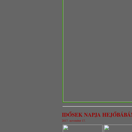
IDŐSEK NAPJA HEJŐBÁBÁ
2017. november 17.