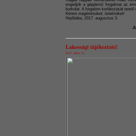
engedjük a gépjármű forgalmat az érin
burkolat. A forgalom korlátozását terelő 
Kérem megértésüket, türelmüket!
Hejőbába, 2017. augusztus 3.
J
Lakossági tájékoztató!
2017. július 31.