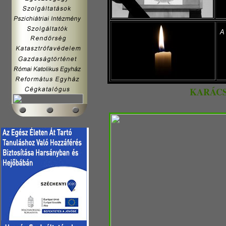
A
KARÁCS