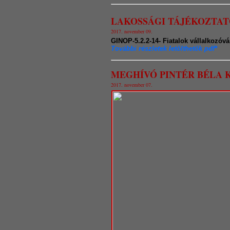
LAKOSSÁGI TÁJÉKOZTAT
2017. november 09.
GINOP-5.2.2-14- Fiatalok vállalkozóv
További részletek letölthetők pdf*
MEGHÍVÓ PINTÉR BÉLA
2017. november 0
7.