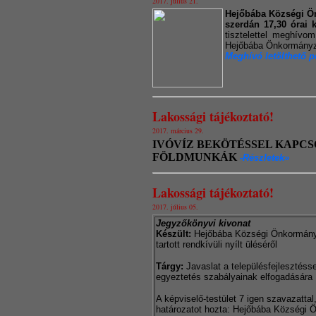
2017. július 21.
Hejőbába Községi Ön
szerdán 17,30 órai ke
tisztelettel meghívo
Hejőbába Önkormányza
Meghívó letölthető p
Lakossági tájékoztató!
2017. március 29.
IVÓVÍZ BEKÖTÉSSEL KAPCS
FÖLDMUNKÁK
-Részletek»
Lakossági tájékoztató!
2017. július 05.
Jegyzőkönyvi kivonat
Készült:
Hejőbába Községi Önkormányza
tartott rendkívüli nyílt üléséről
Tárgy:
Javaslat a településfejlesztéss
egyeztetés szabályainak elfogadására
A képviselő-testület 7 igen szavazattal
határozatot hozta: Hejőbába Községi 