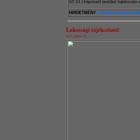
(VI.14.) képviselő testületi határozata
HIRDETMÉNY
.
További részletek pdf
Lakossági tájékoztató!
2017. június 28.