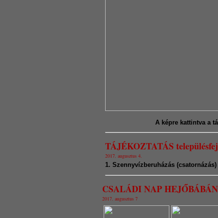
A képre kattintva a 
TÁJÉKOZTATÁS településfejle
2017. augusztus 4.
1. Szennyvízberuházás (csatornázás) 
CSALÁDI NAP HEJŐBÁBÁ
2017. augusztus 7