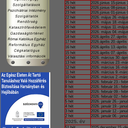
25 hét
2026.június 15-június 
24 hét
2026.június 08-június 
23 hét
2026.június 01-június 
22 hét
2026. május 26.-május
21 hét
2026. május 18.-május
20 hét
2026. május 11.-május
19 hét
2026. május 04.-május
18 hét
2026.április 27.-április
17 hét
2026.április 20.-április
16 hét
2026.április 13.-április
15 hét
2026.április 07.-április
14 hét
2026. március 30.-ápri
13 hét
2026. március 23.-már
12 hét
2026. március 16.-már
11 hét
2026. március 9.-márc
10 hét
2026. március 2.-márc
9 hét
2026. február 23.- febr
8 hét
2026. február 16.- febr
7 hét
2026. február 09.- febr
6 hét
2026. február 02.- febr
5 hét
2026. január 26.- januá
4 hét
2026. január 19.- januá
3 hét
2026. január 12.- januá
2 hét
2026. január 06.- januá
2025. év
51 hét
2025.december 15.-de