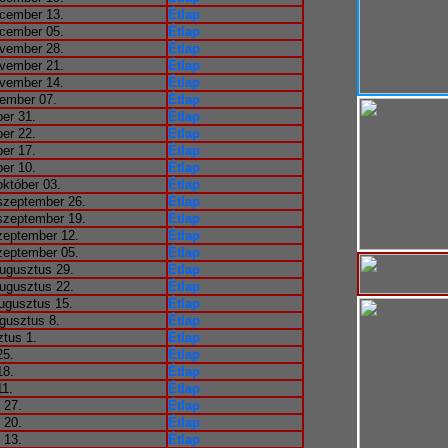
cember 13.
Étlap
cember 05.
Étlap
vember 28.
Étlap
vember 21.
Étlap
vember 14.
Étlap
ember 07.
Étlap
ber 31.
Étlap
ber 22.
Étlap
ber 17.
Étlap
ber 10.
Étlap
któber 03.
Étlap
szeptember 26.
Étlap
szeptember 19.
Étlap
zeptember 12.
Étlap
zeptember 05.
Étlap
ugusztus 29.
Étlap
ugusztus 22.
Étlap
ugusztus 15.
Étlap
gusztus 8.
Étlap
ztus 1.
Étlap
25.
Étlap
18.
Étlap
11.
Étlap
 27.
Étlap
 20.
Étlap
 13.
Étlap