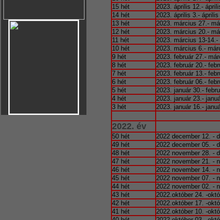
15 hét
2023. április 12.- áprili
14 hét
2023. április 3.- április
13 hét
2023. március 27.- má
12 hét
2023. március 20.- má
11 hét
2023. március 13-14.-
10 hét
2023. március 6.- már
9 hét
2023. február 27.- már
8 hét
2023. február 20.- febr
7 hét
2023. február 13.- febr
6 hét
2023. február 06.- febr
5 hét
2023. január 30.- febru
4 hét
2023. január 23.- januá
3 hét
2023. január 16.- januá
2022. év
50 hét
2022 december 12. - 
49 hét
2022 december 05. - 
48 hét
2022 november 28. - 
47 hét
2022 november 21. - 
46 hét
2022 november 14. - 
45 hét
2022 november 07. - 
44 hét
2022 november 02. - 
43 hét
2022.október 24. -októ
42 hét
2022.október 17. -októ
41 hét
2022.október 10. -októ
40 hét
2022.október 03. -októ