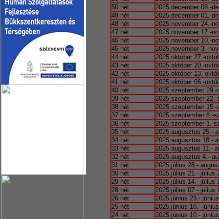
50 hét
2025.december 08.-de
49 hét
2025.december 01.-de
48 hét
2025.november 24.-no
47 hét
2025.november 17.-no
46 hét
2025.november 10.-no
45 hét
2025.november 3.-nov
44 hét
2025.október 27.-októ
43 hét
2025.október 20.-októ
42 hét
2025.október 13.-októ
41 hét
2025.október 06.-októ
40 hét
2025.szeptember 29.-o
39 hét
2025.szeptember 22.-
38 hét
2025.szeptember 15.-
37 hét
2025.szeptember 8.-s
36 hét
2025.szeptember 1.-s
35 hét
2025.augusztus 25.- a
34 hét
2025.augusztus 18.- a
33 hét
2025.augusztus 11.- a
32 hét
2025.augusztus 4.- au
31 hét
2025.július 28.- augus
30 hét
2025.július 21.- július 
29 hét
2025.július 14.- július 
28 hét
2025.július 07.- július 
26 hét
2025.június 23.- június
25 hét
2025.június 16.- június
24 hét
2025.június 10.- június