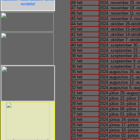
48 hét
2024. november 25.-n
rendelet
47 hét
2024. november 18.-n
46 hét
2024. november 11.-n
45 hét
2024. november 4.-no
44 hét
2024. október 28-októ
43 hét
2024. október 21-októ
42 hét
2024. október 14-októ
41 hét
2024. október 7.-októb
40 hét
2024. szeptember 30.-
39 hét
2024. szeptember 23.
38 hét
2024. szeptember 16.
37 hét
2024. szeptember 9.-
36 hét
2024. szeptember 2.-
35 hét
2024.augusztus 26.-a
34 hét
2024.augusztus 21.-a
33 hét
2024.augusztus 12.-a
32 hét
2024.augusztus 5.-au
31 hét
2024.július 29.-augusz
30 hét
2024.július 22.-július 2
29 hét
2024.július 15.-július 1
28 hét
2024.július 08.-július 1
27 hét
2024.július 01.-július 0
26 hét
2024.június 24.-június
25 hét
2024.június 17.-június
24 hét
2024.június 10.-június
23 hét
2024.június 02.-június