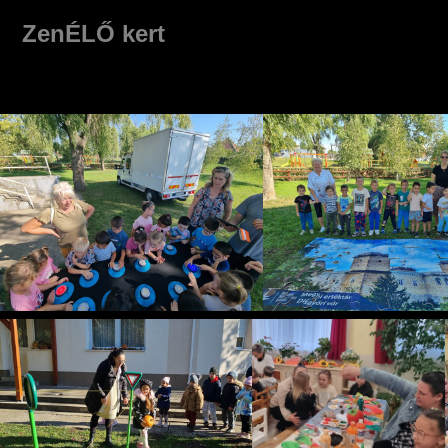
ZenÉLŐ kert