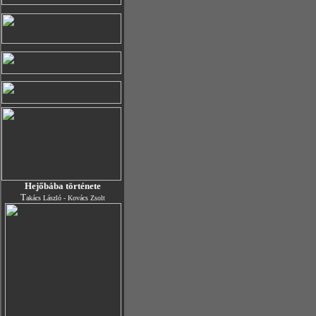
Hejőbába története
T
akács László - Kovács Zsolt