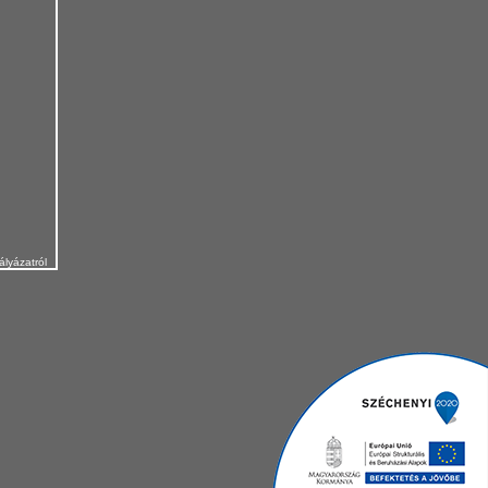
ályázatról