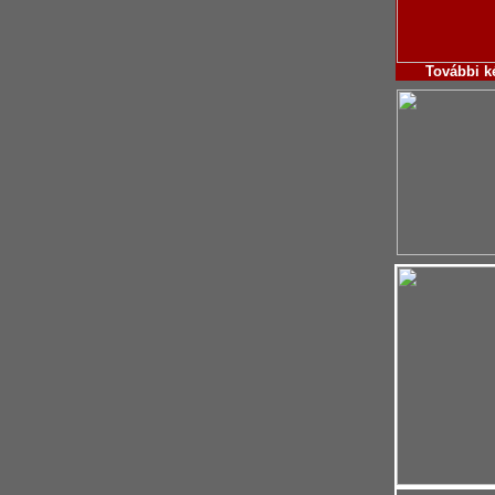
További
k