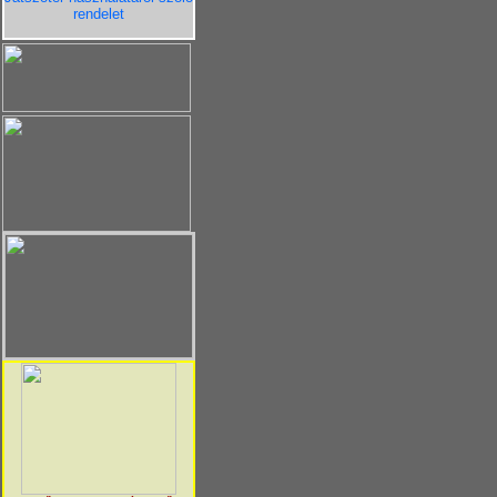
rendelet