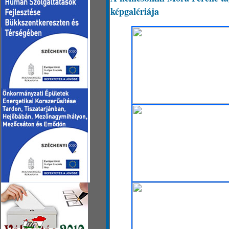
képgalériája