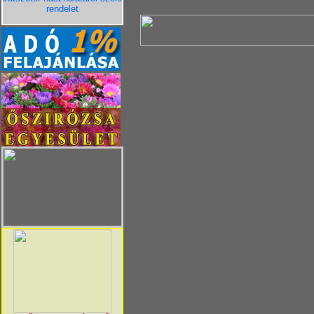
rendelet