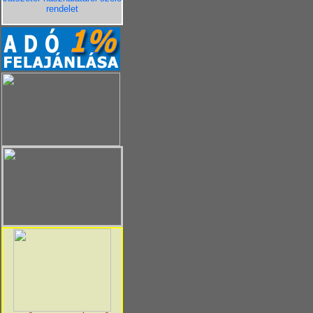
rendelet