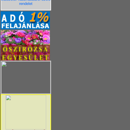
rendelet