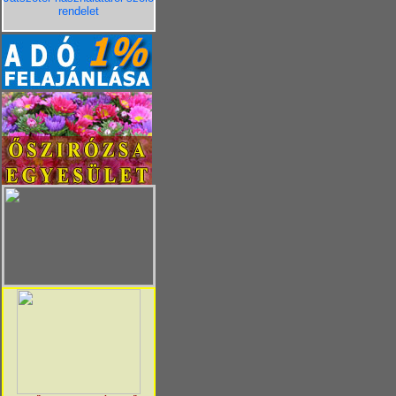
rendelet