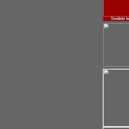
További
k