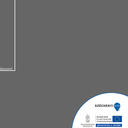
ályázatról