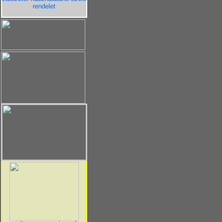
rendelet