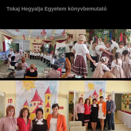
Tokaj Hegyalja Egyetem könyvbemutató