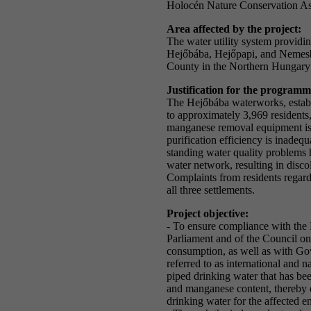
Holocén Nature Conservation As
Area affected by the project:
The water utility system providin
Hejőbába, Hejőpapi, and Nemesb
County in the Northern Hungary
Justification for the program
The Hejőbába waterworks, establ
to approximately 3,969 residents, 
manganese removal equipment is o
purification efficiency is inadequ
standing water quality problems 
water network, resulting in disc
Complaints from residents regard
all three settlements.
Project objective:
- To ensure compliance with the
Parliament and of the Council on
consumption, as well as with Go
referred to as international and n
piped drinking water that has bee
and manganese content, thereby e
drinking water for the affected en