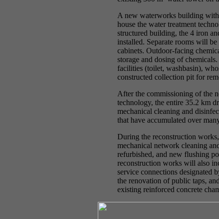
A new waterworks building with a
house the water treatment technol
structured building, the 4 iron a
installed. Separate rooms will be
cabinets. Outdoor-facing chemica
storage and dosing of chemicals. 
facilities (toilet, washbasin), wh
constructed collection pit for rem
After the commissioning of the
technology, the entire 35.2 km d
mechanical cleaning and disinfe
that have accumulated over many
During the reconstruction works,
mechanical network cleaning and 
refurbished, and new flushing poi
reconstruction works will also in
service connections designated by
the renovation of public taps, an
existing reinforced concrete cha